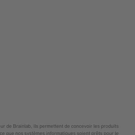
r de Brainlab, ils permettent de concevoir les produits
à ce que nos systèmes informatiques soient prêts pour le