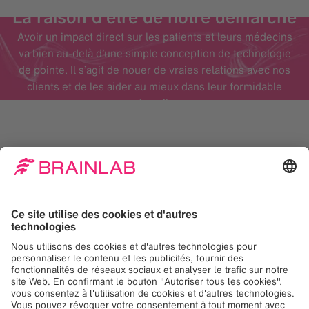
La raison d’être de notre démarche
Avoir un impact direct sur les patients et leurs médecins
va bien au-delà d’une simple conception de technologie
de pointe. Il s’agit de nouer de vraies relations avec nos
clients et de les aider au mieux dans leur formidable
travail.
Domaines d’expertise
Ventes