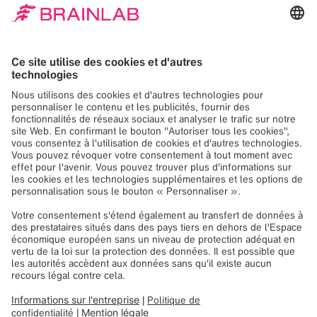
newsletters soient adaptées à mes intérêts. Ce
consentement peut être retiré avec effet pour l’avenir.
Vous trouverez des informations détaillées dans la
politique de confidentialité
de Brainlab.
Envoyer
Vous voulez découvrir comment on
fusionne la radiographie et le suivi
de surface en 4D ?