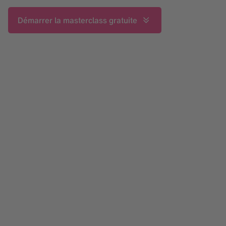
Démarrer la masterclass gratuite
4
experts
+ de 44