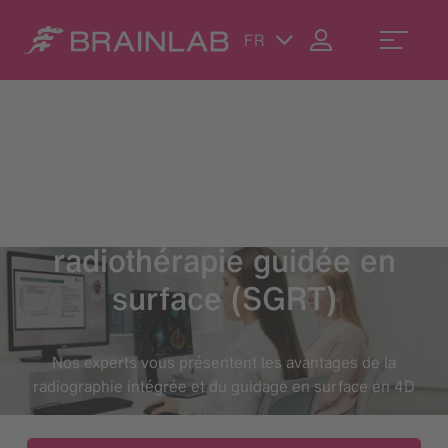
FR
ExacTrac Dynamic
Masterclass sur la
radiothérapie guidée en
surface (SGRT)
Nos experts vous présentent les avantages de la
radiographie intégrée et du guidage en surface en 4D