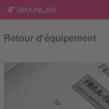
Retour d’équipement