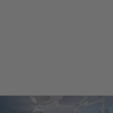
Sala cirúrgica integrada
Integration