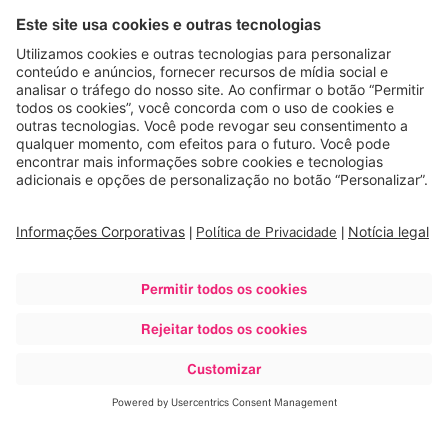
Saiba mais