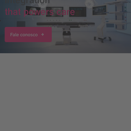
that powers care
Fale conosco