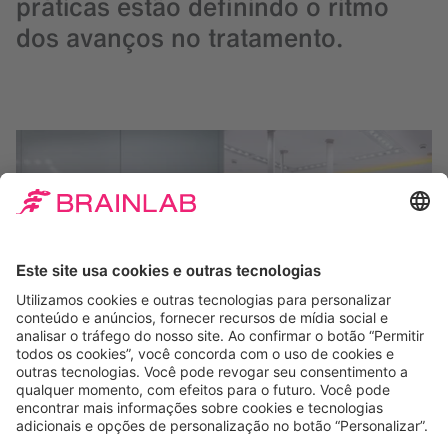
práticas estão definindo o ritmo
dos avanços no tratamento.
Tecnologias de radiocirurgia e
radioterapia preparadas para o