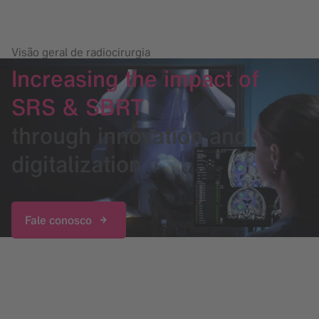
Visão geral de radiocirurgia
Increasing the impact of
SRS & SBRT
through innovation and
digitalization
Fale conosco