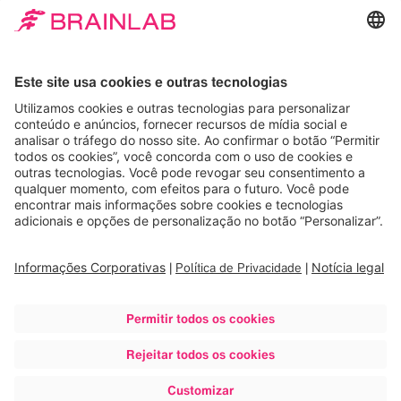
obtendo opiniões valiosas sobre produtos em
desenvolvimento. Estamos ansiosos para dar-lhe as boas-
vindas no próximo evento da Brainlab!
Filtro
Carregando