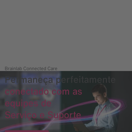
Brainlab Connected Care
Permaneça perfeitamente
conectado com as
equipes de
Serviço e Suporte