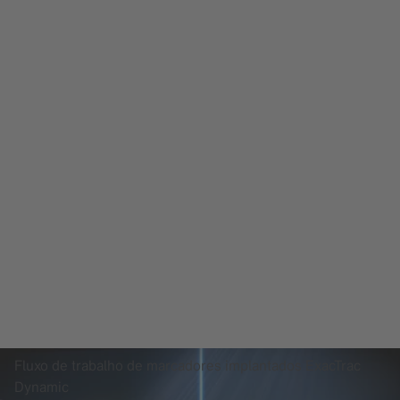
Fluxo de trabalho de marcadores implantados ExacTrac
Dynamic