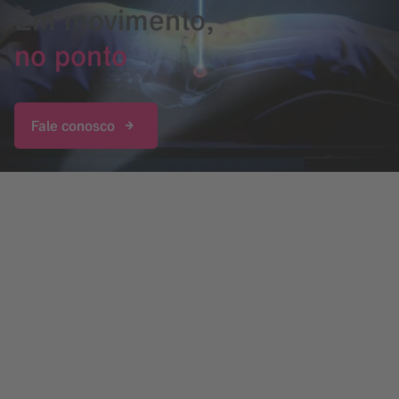
Em movimento,
no ponto
Fale conosco