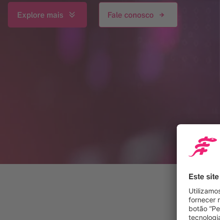
Explore mais
Fale conosco