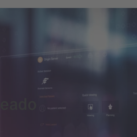
seado