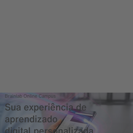
Brainlab Online Campus
Sua experiência de
aprendizado
digital personalizada