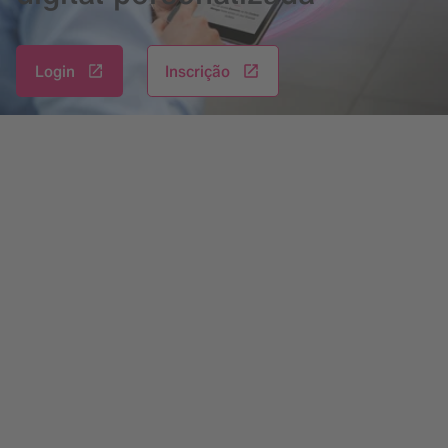
Login
Inscrição