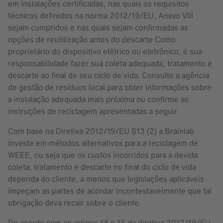
em instalações certificadas, nas quais os requisitos
técnicos definidos na norma 2012/19/EU, Anexo VIII
sejam cumpridos e nas quais sejam confirmadas as
opções de reutilização antes do descarte Como
proprietário do dispositivo elétrico ou eletrônico, é sua
responsabilidade fazer sua coleta adequada, tratamento e
descarte ao final de seu ciclo de vida. Consulte a agência
de gestão de resíduos local para obter informações sobre
a instalação adequada mais próxima ou confirme as
instruções de reciclagem apresentadas a seguir.
Com base na Diretiva 2012/19/EU §13 (2) a Brainlab
investe em métodos alternativos para a reciclagem de
WEEE, ou seja que os custos incorridos para a devida
coleta, tratamento e descarte no final do ciclo de vida
dependa do cliente, a menos que legislações aplicáveis
impeçam as partes de acordar incontestavelmente que tal
obrigação deva recair sobre o cliente.
De acordo com os artigos 14 e 15 da diretiva 2012/19/EU,