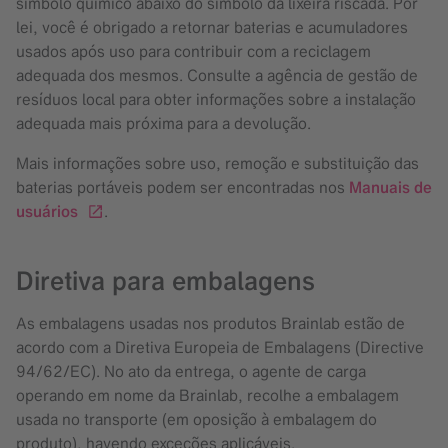
símbolo químico abaixo do símbolo da lixeira riscada. Por
lei, você é obrigado a retornar baterias e acumuladores
usados após uso para contribuir com a reciclagem
adequada dos mesmos. Consulte a agência de gestão de
resíduos local para obter informações sobre a instalação
adequada mais próxima para a devolução.
Mais informações sobre uso, remoção e substituição das
baterias portáveis podem ser encontradas nos
Manuais de
usuários
.
Diretiva para embalagens
As embalagens usadas nos produtos Brainlab estão de
acordo com a Diretiva Europeia de Embalagens (Directive
94/62/EC). No ato da entrega, o agente de carga
operando em nome da Brainlab, recolhe a embalagem
usada no transporte (em oposição à embalagem do
produto), havendo exceções aplicáveis.