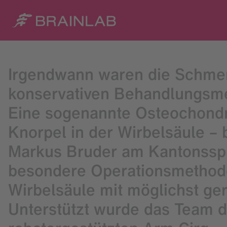
Irgendwann waren die Schmer
konservativen Behandlungsme
Eine sogenannte Osteochondr
Knorpel in der Wirbelsäule – 
Markus Bruder am Kantonsspit
besondere Operationsmethod
Wirbelsäule mit möglichst ger
Unterstützt wurde das Team 