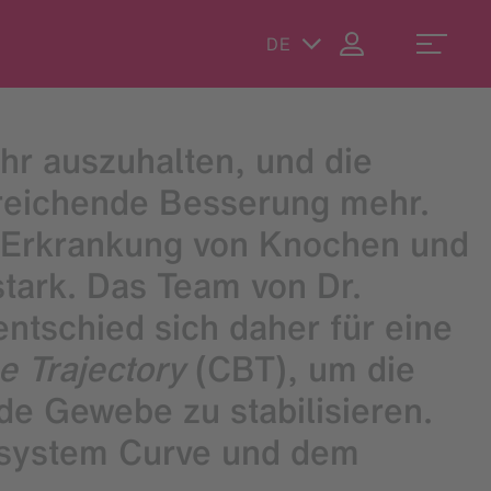
DE
r auszuhalten, und die
reichende Besserung mehr.
e Erkrankung von Knochen und
stark. Das Team von Dr.
ntschied sich daher für eine
e Trajectory
(CBT), um die
de Gewebe zu stabilisieren.
nssystem Curve und dem