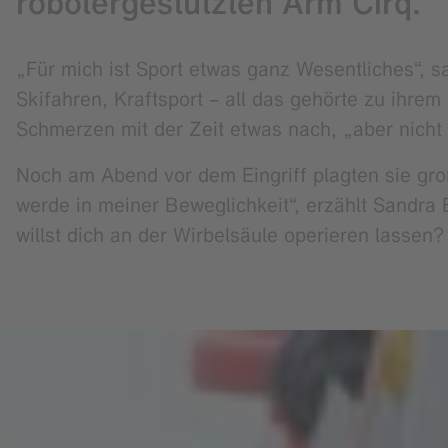
robotergestützten Arm Cirq.
„Für mich ist Sport etwas ganz Wesentliches“, s
Skifahren, Kraftsport – all das gehörte zu ihrem
Schmerzen mit der Zeit etwas nach, „aber nicht 
Noch am Abend vor dem Eingriff plagten sie gro
werde in meiner Beweglichkeit“, erzählt Sandra B
willst dich an der Wirbelsäule operieren lassen? 