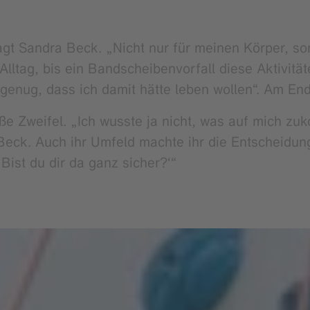
agt Sandra Beck. „Nicht nur für meinen Körper, so
 Alltag, bis ein Bandscheibenvorfall diese Aktivitä
genug, dass ich damit hätte leben wollen“. Am End
ße Zweifel. „Ich wusste ja nicht, was auf mich zu
eck. Auch ihr Umfeld machte ihr die Entscheidung 
Bist du dir da ganz sicher?‘“