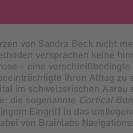
zen von Sandra Beck nicht meh
thoden versprachen keine hin
ose – eine verschleißbedingt
beeinträchtigte ihren Alltag zu 
al im schweizerischen Aarau e
e: die sogenannte
Cortical Bon
ingem Eingriff in das umliegen
dabei von Brainlabs Navigatio