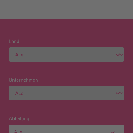
Land
Unternehmen
Abteilung
Alle