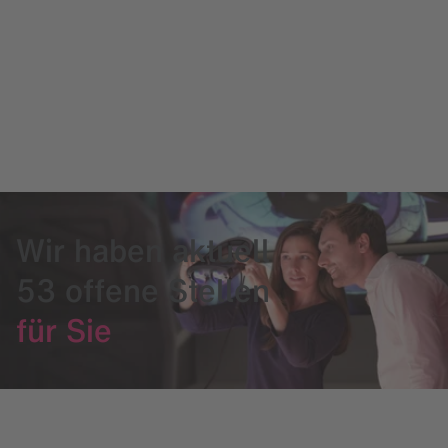
Wir haben aktuell
53 offene Stellen
für Sie