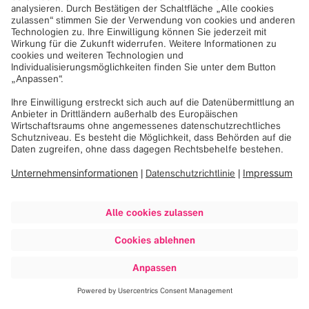
1 - 0
of 0
Die passende Stelle war nicht
dabei?
Sie möchten für Brainlab arbeiten, aber die
gewünschte Stelle ist zurzeit nicht verfügbar?
Bewerben Sie sich bei unserem Talent Pool! Wir
sichten Ihre Unterlagen und kontaktieren Sie, sobald
eine offene Stelle zu Ihrem Profil passt.