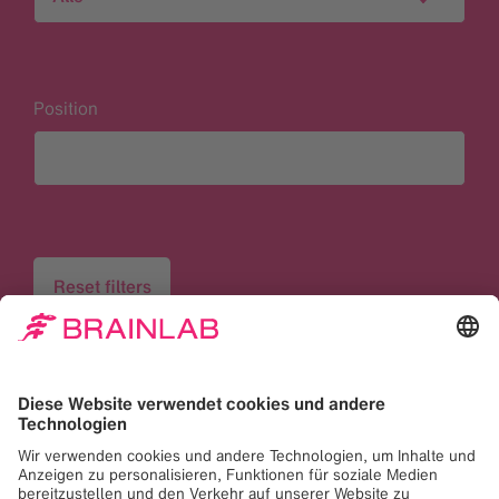
Position
Reset filters
0 passende Stellenangebote