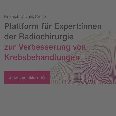
Brainlab Novalis Circle
Plattform für Expert:innen
der Radiochirurgie
zur Verbesserung von
Krebsbehandlungen
Jetzt anmelden