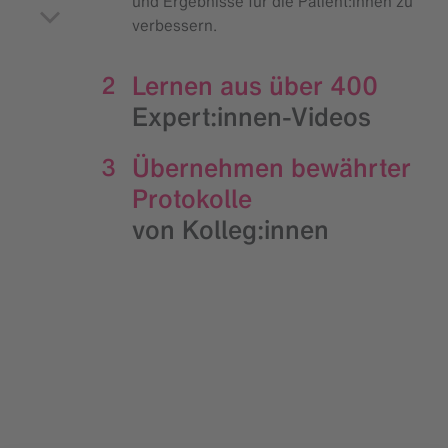
und Ergebnisse für die Patient:innen zu
verbessern.
Lernen aus über 400
2
Expert:innen-Videos
Übernehmen bewährter
3
Protokolle
von Kolleg:innen