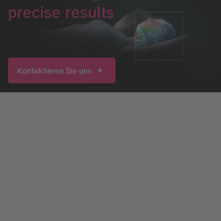
precise results
Kontaktieren Sie uns