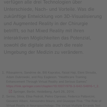
verfügen alle drei Technologien über
Unterschiede, Nach- und Vorteile. Was die
zukünftige Entwicklung von 3D-Visualisierung
und Augmented Reality in der Chirurgie
betrifft, so hat Mixed Reality mit ihren
interaktiven Möglichkeiten das Potenzial,
sowohl die digitale als auch die reale
Umgebung der Medizin zu verändern.
Ribaupierre, Sandrine de, Bill Kapralos, Faizal Haji, Eleni Stroulia,
Adam Dubrowski, and Roy Eagleson. “Healthcare Training
Enhancement Through Virtual Reality and Serious Games.”
https://link.springer.com/chapter/10.1007/978-3-642-54816-1_2.
Springer, Berlin, Heidelberg, April 26, 2014.
Serino, Silvia, Elisa Pedroli, Pietro Cipresso, Federica Pallavicini,
Giovanni Albani, Alessandro Mauro, and Giuseppe Riva. “The Role of
Virtual Reality in Neuropsychology: The Virtual Multiple Errands Test