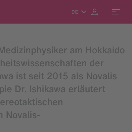
DE
r Medizinphysiker am Hokkaido
dheitswissenschaften der
wa ist seit 2015 als Novalis
pie Dr. Ishikawa erläutert
ereotaktischen
 Novalis-