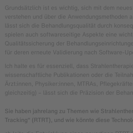
Grundsätzlich ist es wichtig, sich mit dem neu
verstehen und über die Anwendungsmethoden auf
lässt sich die Behandlungsqualität durch konse
spielen auch softwareseitige Aspekte eine wich
Qualitätssicherung der Behandlungseinrichtunge
für deren erneute Validierung nach Software-Upd
Ich halte es für essenziell, dass Strahlentherap
wissenschaftliche Publikationen oder die Teiln
Ärzt:innen, Physiker:innen, MTRAs, Pflegekräft
gleichzeitig) – lässt sich die Präzision der Beha
Sie haben jahrelang zu Themen wie Strahlenthe
Tracking“ (RTRT), und wie könnte diese Technol