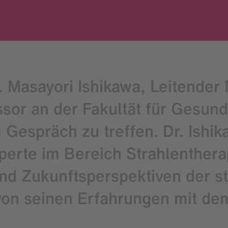
r. Masayori Ishikawa, Leitende
ssor an der Fakultät für Gesun
Gespräch zu treffen. Dr. Ishika
xperte im Bereich Strahlenthera
d Zukunftsperspektiven der st
on seinen Erfahrungen mit dem