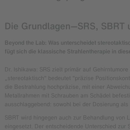
Die Grundlagen—SRS, SBRT u
Beyond the Lab: Was unterscheidet stereotaktis
fügt sich die klassische Strahlentherapie in dies
Dr. Ishikawa: SRS zielt primär auf Gehirntumore
„stereotaktisch“ bedeutet “präzise Positionskon
die Bestrahlung hochpräzise, mit einer Abweich
Metallrahmen mit Schrauben am Schädel befestig
ausschlaggebend: sowohl bei der Dosierung als a
SBRT wird hingegen auch zur Behandlung von Lu
eingesetzt. Der entscheidende Unterschied zur 