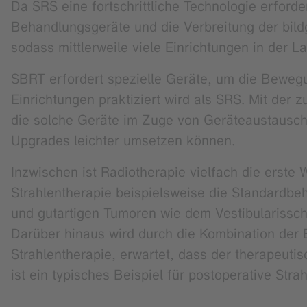
Da SRS eine fortschrittliche Technologie erforder
Behandlungsgeräte und die Verbreitung der bildg
sodass mittlerweile viele Einrichtungen in der L
SBRT erfordert spezielle Geräte, um die Beweg
Einrichtungen praktiziert wird als SRS. Mit der
die solche Geräte im Zuge von Geräteaustausch
Upgrades leichter umsetzen können.
Inzwischen ist Radiotherapie vielfach die erste 
Strahlentherapie beispielsweise die Standard
und gutartigen Tumoren wie dem Vestibularissch
Darüber hinaus wird durch die Kombination der
Strahlentherapie, erwartet, dass der therapeutis
ist ein typisches Beispiel für postoperative Stra