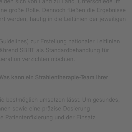
heiden sich von Land zu Land. Unterschiede im
ine große Rolle. Dennoch fließen die Ergebnisse
 werden, häufig in die Leitlinien der jeweiligen
delines) zur Erstellung nationaler Leitlinien
 während SBRT als Standardbehandlung für
peration verzichten möchten.
Was kann ein Strahlentherapie-Team Ihrer
apie bestmöglich umsetzen lässt. Um gesundes,
innen sowie eine präzise Dosierung
 Patientenfixierung und der Einsatz