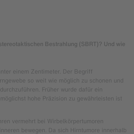
n stereotaktischen Bestrahlung (SBRT)? Und wie
unter einem Zentimeter. Der Begriff
 Hirngewebe so weit wie möglich zu schonen und
 durchzuführen. Früher wurde dafür ein
möglichst hohe Präzision zu gewährleisten ist
hren vermehrt bei Wirbelkörpertumoren
rinneren bewegen. Da sich Hirntumore innerhalb