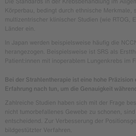
Die Standards in der Krebsbehandlung im Allgem
Körperbau, bedingt durch ethnische Merkmale, s
multizentrischer klinischer Studien (wie RTOG, 
Länder ein.
In Japan werden beispielsweise häufig die NCCN 
herangezogen. Beispielsweise ist SRS als Erstt
Patient:innen mit inoperablem Lungenkrebs im Fr
Bei der Strahlentherapie ist eine hohe Präzisi
Erfahrung nach tun, um die Genauigkeit währen
Zahlreiche Studien haben sich mit der Frage be
nicht tumorbefallenes Gewebe zu schonen, sind v
entscheidend. Zur Verbesserung der Positionsge
bildgestützter Verfahren.