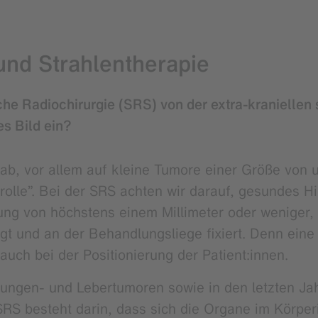
nd Strahlentherapie
che Radiochirurgie (SRS) von der extra-kranielle
es Bild ein?
 ab, vor allem auf kleine Tumore einer Größe von 
trolle”. Bei der SRS achten wir darauf, gesundes
ung von höchstens einem Millimeter oder weniger,
t und an der Behandlungsliege fixiert. Denn eine 
uch bei der Positionierung der Patient:innen.
ngen- und Lebertumoren sowie in den letzten Ja
SRS besteht darin, dass sich die Organe im Körpe