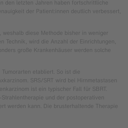
In den letzten Jahren haben fortschrittliche
auigkeit der Patient:innen deutlich verbessert,
, weshalb diese Methode bisher in weniger
n Technik, wird die Anzahl der Einrichtungen,
sonders große Krankenhäuser werden solche
Tumorarten etabliert. So ist die
nxkarzinom. SRS/SRT wird bei Hirnmetastasen
karzinom ist ein typischer Fall für SBRT.
Strahlentherapie und der postoperativen
gert werden kann. Die brusterhaltende Therapie