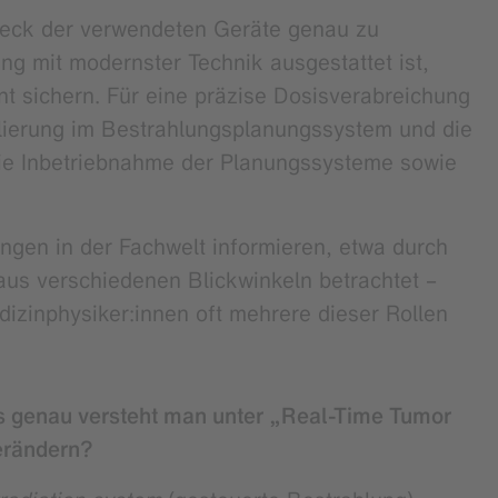
Zweck der verwendeten Geräte genau zu
 mit modernster Technik ausgestattet ist,
t sichern. Für eine präzise Dosisverabreichung
llierung im Bestrahlungsplanungssystem und die
die Inbetriebnahme der Planungssysteme sowie
lungen in der Fachwelt informieren, etwa durch
us verschiedenen Blickwinkeln betrachtet –
izinphysiker:innen oft mehrere dieser Rollen
s genau versteht man unter „Real-Time Tumor
erändern?