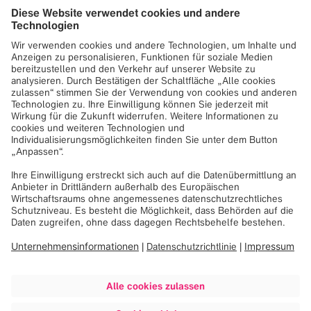
Marken sind mit ™ oder ® gekennzeichnet; ™
kennzeichnet eine in Deutschland und/oder den USA für
Brainlab angemeldete Marke, ® kennzeichnet eine in
Deutschland und/oder den USA für Brainlab eingetragene
Marke.
Keine Lizenzen
Die Veröffentlichungen auf dieser Internetseite gewähren
keine Lizenzen oder andere Rechte am geistigen
Eigentum Brainlabs oder der mit Brainlab verbundenen
Unternehmen.
Zukunftsorientierte Äußerungen
Diese Internetseite enthält zukunftsorientierte
Äußerungen, die auf den Meinungen, der Sichtweise und
den Einschätzungen der Unternehmensführung zum
Zeitpunkt der Äußerung beruhen. Brainlab und die mit
Brainlab verbundenen Unternehmen schließen jede
Verantwortung aus, solche Äußerungen zu korrigieren