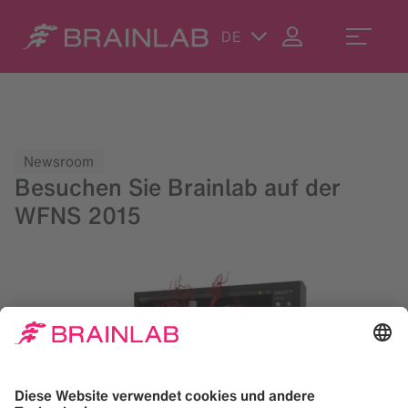
DE
Newsroom
Besuchen Sie Brainlab auf der
WFNS 2015