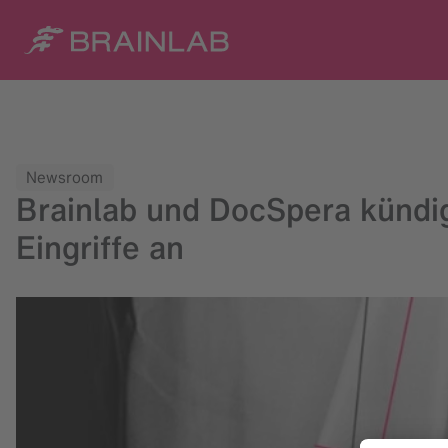
Newsroom
Brainlab und DocSpera kündi
Eingriffe an