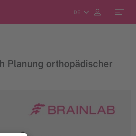
DE
h Planung orthopädischer