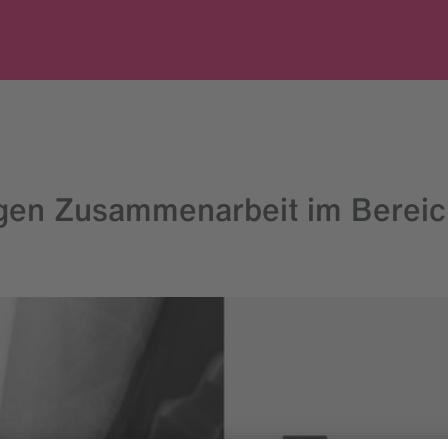
gen Zusammenarbeit im Bereic