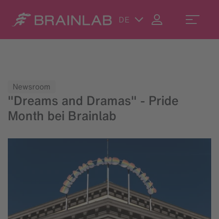
DE
Newsroom
"Dreams and Dramas" - Pride
Month bei Brainlab