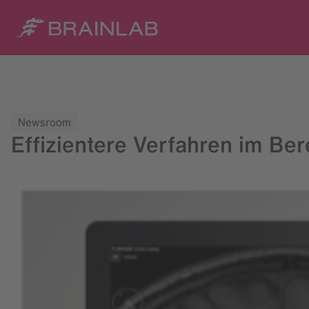
Newsroom
Effizientere Verfahren im Ber