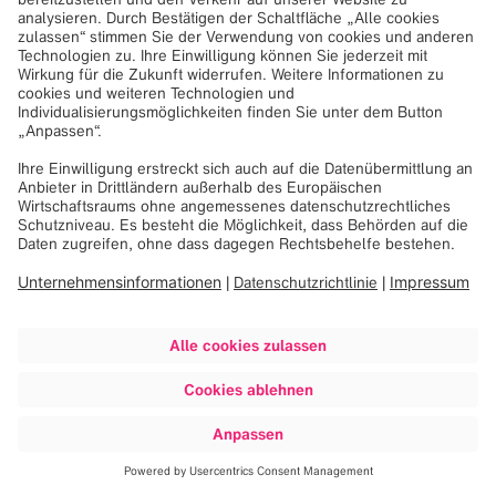
04. Dezember 2013
Kick® ist das neueste softwaregestützte Chirurgiesystem
von Brainlab in schlankem Design für Navigationspuristen.
Ausgestattet mit den elementaren und wesentlichen
Navigationsfunktionen, kann dieses effiziente System in
allen chirurgischen Teilgebieten eingesetzt werden.
In diesem Video
erfahren Sie mehr über Kick.