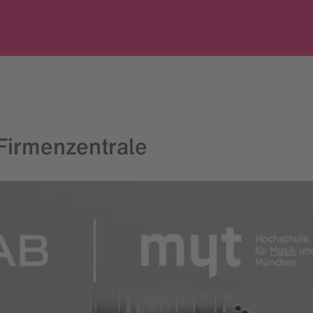
b Firmenzentrale