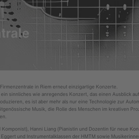
 Firmenzentrale in Riem erneut einzigartige Konzerte.
n sinnliches wie anregendes Konzert, das einen Ausblick auf
roduzieren, es ist aber mehr als nur eine Technologie zur Autom
eitgenössische Musik, die Rolle des Menschen im kreativen Proz
en.
 Komponist), Hanni Liang (Pianistin und Dozentin für neue Ko
 Eggert und Instrumentalklassen der HMTM sowie Musikerinnen