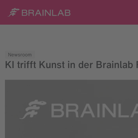
Newsroom
KI trifft Kunst in der Brainla