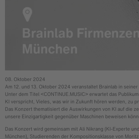
08. Oktober 2024
Am 12. und 13. Oktober 2024 veranstaltet Brainlab in seiner
Unter dem Titel <CONTINUE.MUSIC> erwartet das Publikum ei
KI verspricht, Vieles, was wir in Zukunft hören werden, zu p
Das Konzert thematisiert die Auswirkungen von KI auf die z
unsere Einzigartigkeit gegenüber Maschinen beweisen könn
Das Konzert wird gemeinsam mit Ali Nikrang (KI-Experte und
München), Studierenden der Kompositionsklasse von Moritz