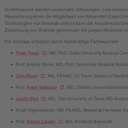
Im Mittelpunkt standen praxisnahe Schulungen, Live-Demon
Neurochirurg:innen die Möglichkeit von führenden Expert:in
Technologien von Brainlab unterstützen die Assistenzärzt:in
Zielsetzung von Brainlab gemeinsam mit jungen Mediziner:in
Die Vorträge erfolgten durch hochkräftige Fachexperten:
Peter Fecci
, MD, PhD, Duke University Medical Ce
Prof. Andrej Steno, MD, PhD, University Hospital Brati
Orin Bloch
, MD, FAANS, UC Davis School of Medic
Prof.
Peter Vajkoczy
, MD, Charité Universitätsmedi
Justin Bird
, MD, The University of Texas MD Ande
Krish Vigneswaran, MD, FAANS, Memorial Hermann S
Prof.
Stefan Linsler
, MD, Klinikum Bayreuth