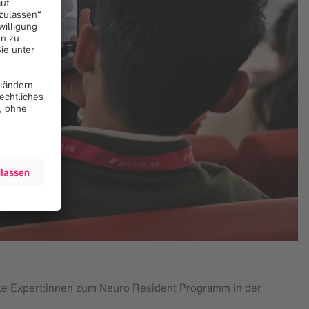
te Expert:innen zum Neuro Resident Programm in der