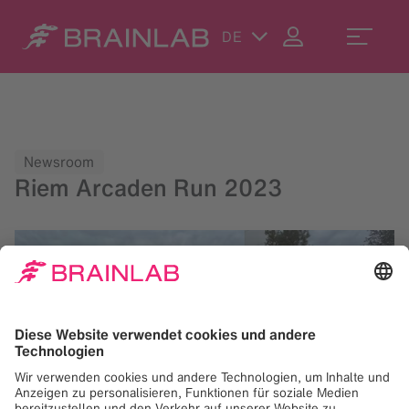
DE
Newsroom
Riem Arcaden Run 2023