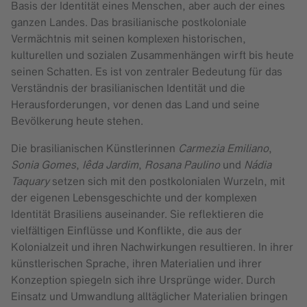
Basis der Identität eines Menschen, aber auch der eines
ganzen Landes. Das brasilianische postkoloniale
Vermächtnis mit seinen komplexen historischen,
kulturellen und sozialen Zusammenhängen wirft bis heute
seinen Schatten. Es ist von zentraler Bedeutung für das
Verständnis der brasilianischen Identität und die
Herausforderungen, vor denen das Land und seine
Bevölkerung heute stehen.
Die brasilianischen Künstlerinnen
Carmezia Emiliano
,
Sonia Gomes
,
Iêda Jardim
,
Rosana Paulino
und
Nádia
Taquary
setzen sich mit den postkolonialen Wurzeln, mit
der eigenen Lebensgeschichte und der komplexen
Identität Brasiliens auseinander. Sie reflektieren die
vielfältigen Einflüsse und Konflikte, die aus der
Kolonialzeit und ihren Nachwirkungen resultieren. In ihrer
künstlerischen Sprache, ihren Materialien und ihrer
Konzeption spiegeln sich ihre Ursprünge wider. Durch
Einsatz und Umwandlung alltäglicher Materialien bringen