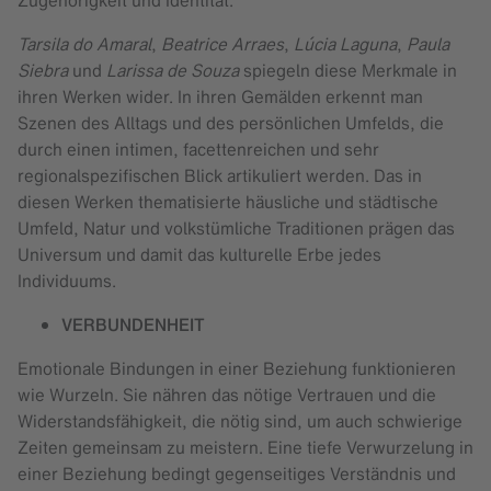
Zugehörigkeit und Identität.
Tarsila do Amaral
,
Beatrice Arraes
,
Lúcia Laguna
,
Paula
Siebra
und
Larissa de Souza
spiegeln diese Merkmale in
ihren Werken wider. In ihren Gemälden erkennt man
Szenen des Alltags und des persönlichen Umfelds, die
durch einen intimen, facettenreichen und sehr
regionalspezifischen Blick artikuliert werden. Das in
diesen Werken thematisierte häusliche und städtische
Umfeld, Natur und volkstümliche Traditionen prägen das
Universum und damit das kulturelle Erbe jedes
Individuums.
VERBUNDENHEIT
Emotionale Bindungen in einer Beziehung funktionieren
wie Wurzeln. Sie nähren das nötige Vertrauen und die
Widerstandsfähigkeit, die nötig sind, um auch schwierige
Zeiten gemeinsam zu meistern. Eine tiefe Verwurzelung in
einer Beziehung bedingt gegenseitiges Verständnis und