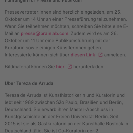
Führungen für Presse und Publikum
Pressevertreter:innen sind herzlich eingeladen, am 25.
Oktober um 14 Uhr an einer Presseführung teilzunehmen.
Wenn Sie teilnehmen möchten, schreiben Sie bitte eine E-
Mail an
presse@brainlab.com
. Zudem wird es am 26.
Oktober um 11 Uhr eine Publikumsführung mit der
Kuratorin sowie einigen Künstlerinnen geben.
Interessierte können sich über
diesen Link
anmelden.
Bildmaterial können Sie
hier
herunterladen.
Über Tereza de Arruda
Tereza de Arruda ist Kunsthistorikerin und Kuratorin und
lebt seit 1989 zwischen São Paulo, Brasilien und Berlin,
Deutschland. Sie erwarb ihren Master-Abschluss in
Kunstgeschichte an der Freien Universität Berlin. Seit
2015 ist sie als Gastkuratorin an der Kunsthalle Rostock in
Deutschland tätig. Sie ist Co-Kuratorin der 2.