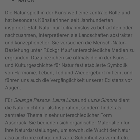
NATUR
Die Natur spielt in der Kunstwelt eine zentrale Rolle und
hat besonders Künstlerinnen seit Jahrhunderten
inspiriert. Statt Natur nur teilnahmslos zu betrachten oder
nachzuahmen, interpretieren sie Landschaften abstrakter
und konzeptioneller: Sie versuchen die Mensch-Natur-
Beziehung unter Rückgriff auf unterschiedliche Medien zu
ergründen. Dazu beziehen sie oftmals die in der Kunst-
und Kulturgeschichte für Natur fest etablierte Symbolik
von Harmonie, Leben, Tod und Wiedergeburt mit ein, und
führen uns auch die Vergänglichkeit unserer Existenz vor
Augen.
Für
Solange Pessoa
,
Laura Lima
und
Luzia Simons
dient
die Natur nicht nur als Inspiration, sondern findet als
zentrales Thema in sehr unterschiedlicher Form
Ausdruck. Sie bedienen sich organischer Materialien für
ihre Naturdarstellungen, um sowohl die Wucht der Natur
also auch ihre ruhige und zarte Schönheit zu vermitteln.