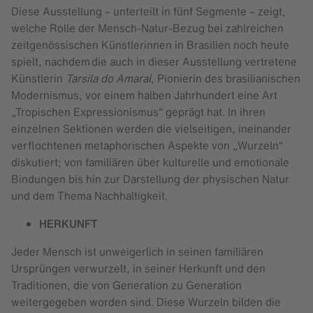
Diese Ausstellung – unterteilt in fünf Segmente – zeigt,
welche Rolle der Mensch-Natur-Bezug bei zahlreichen
zeitgenössischen Künstlerinnen in Brasilien noch heute
spielt, nachdem die auch in dieser Ausstellung vertretene
Künstlerin
Tarsila do Amaral
, Pionierin des brasilianischen
Modernismus, vor einem halben Jahrhundert eine Art
„Tropischen Expressionismus“ geprägt hat. In ihren
einzelnen Sektionen werden die vielseitigen, ineinander
verflochtenen metaphorischen Aspekte von „Wurzeln“
diskutiert; von familiären über kulturelle und emotionale
Bindungen bis hin zur Darstellung der physischen Natur
und dem Thema Nachhaltigkeit.
HERKUNFT
Jeder Mensch ist unweigerlich in seinen familiären
Ursprüngen verwurzelt, in seiner Herkunft und den
Traditionen, die von Generation zu Generation
weitergegeben worden sind. Diese Wurzeln bilden die