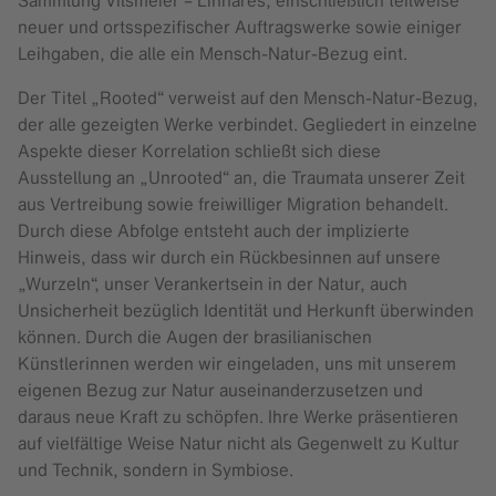
Sammlung Vilsmeier – Linhares, einschließlich teilweise
neuer und ortsspezifischer Auftragswerke sowie einiger
Leihgaben, die alle ein Mensch-Natur-Bezug eint.
Der Titel „Rooted“ verweist auf den Mensch-Natur-Bezug,
der alle gezeigten Werke verbindet. Gegliedert in einzelne
Aspekte dieser Korrelation schließt sich diese
Ausstellung an „Unrooted“ an, die Traumata unserer Zeit
aus Vertreibung sowie freiwilliger Migration behandelt.
Durch diese Abfolge entsteht auch der implizierte
Hinweis, dass wir durch ein Rückbesinnen auf unsere
„Wurzeln“, unser Verankertsein in der Natur, auch
Unsicherheit bezüglich Identität und Herkunft überwinden
können. Durch die Augen der brasilianischen
Künstlerinnen werden wir eingeladen, uns mit unserem
eigenen Bezug zur Natur auseinanderzusetzen und
daraus neue Kraft zu schöpfen. Ihre Werke präsentieren
auf vielfältige Weise Natur nicht als Gegenwelt zu Kultur
und Technik, sondern in Symbiose.