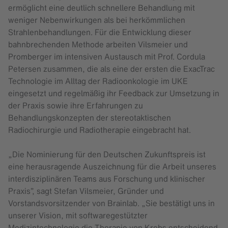
ermöglicht eine deutlich schnellere Behandlung mit
weniger Nebenwirkungen als bei herkömmlichen
Strahlenbehandlungen. Für die Entwicklung dieser
bahnbrechenden Methode arbeiten Vilsmeier und
Promberger im intensiven Austausch mit Prof. Cordula
Petersen zusammen, die als eine der ersten die ExacTrac
Technologie im Alltag der Radioonkologie im UKE
eingesetzt und regelmäßig ihr Feedback zur Umsetzung in
der Praxis sowie ihre Erfahrungen zu
Behandlungskonzepten der stereotaktischen
Radiochirurgie und Radiotherapie eingebracht hat.
„Die Nominierung für den Deutschen Zukunftspreis ist
eine herausragende Auszeichnung für die Arbeit unseres
interdisziplinären Teams aus Forschung und klinischer
Praxis”, sagt Stefan Vilsmeier, Gründer und
Vorstandsvorsitzender von Brainlab. „Sie bestätigt uns in
unserer Vision, mit softwaregestützter
Medizintechnologie die Therapie von Krebs entscheidend