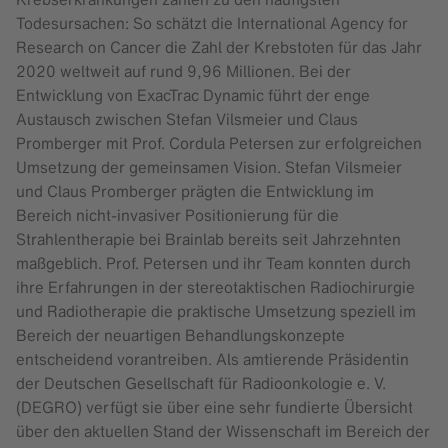
Todesursachen: So schätzt die International Agency for
Research on Cancer die Zahl der Krebstoten für das Jahr
2020 weltweit auf rund 9,96 Millionen. Bei der
Entwicklung von ExacTrac Dynamic führt der enge
Austausch zwischen Stefan Vilsmeier und Claus
Promberger mit Prof. Cordula Petersen zur erfolgreichen
Umsetzung der gemeinsamen Vision. Stefan Vilsmeier
und Claus Promberger prägten die Entwicklung im
Bereich nicht-invasiver Positionierung für die
Strahlentherapie bei Brainlab bereits seit Jahrzehnten
maßgeblich. Prof. Petersen und ihr Team konnten durch
ihre Erfahrungen in der stereotaktischen Radiochirurgie
und Radiotherapie die praktische Umsetzung speziell im
Bereich der neuartigen Behandlungskonzepte
entscheidend vorantreiben. Als amtierende Präsidentin
der Deutschen Gesellschaft für Radioonkologie e. V.
(DEGRO) verfügt sie über eine sehr fundierte Übersicht
über den aktuellen Stand der Wissenschaft im Bereich der