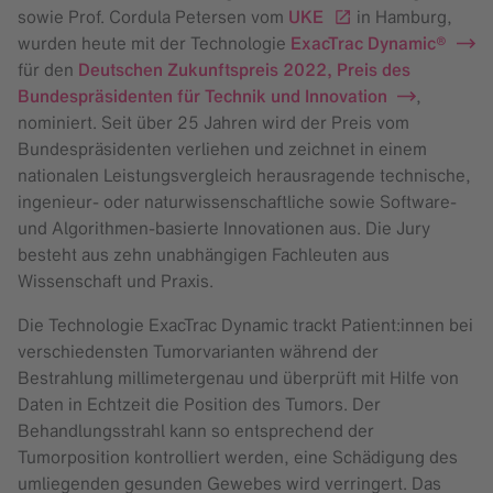
sowie Prof. Cordula Petersen vom
UKE
in Hamburg,
wurden heute mit der Technologie
ExacTrac Dynamic®
für den
Deutschen Zukunftspreis 2022, Preis des
Bundespräsidenten für Technik und Innovation
,
nominiert. Seit über 25 Jahren wird der Preis vom
Bundespräsidenten verliehen und zeichnet in einem
nationalen Leistungsvergleich herausragende technische,
ingenieur- oder naturwissenschaftliche sowie Software-
und Algorithmen-basierte Innovationen aus. Die Jury
besteht aus zehn unabhängigen Fachleuten aus
Wissenschaft und Praxis.
Die Technologie ExacTrac Dynamic trackt Patient:innen bei
verschiedensten Tumorvarianten während der
Bestrahlung millimetergenau und überprüft mit Hilfe von
Daten in Echtzeit die Position des Tumors. Der
Behandlungsstrahl kann so entsprechend der
Tumorposition kontrolliert werden, eine Schädigung des
umliegenden gesunden Gewebes wird verringert. Das