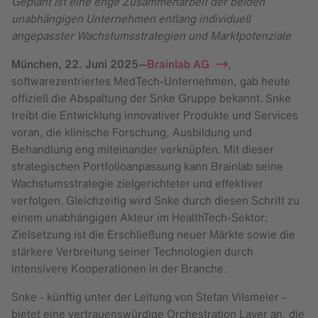
Geplant ist eine enge Zusammenarbeit der beiden
unabhängigen Unternehmen entlang individuell
angepasster Wachstumsstrategien und Marktpotenziale
München,
22. Juni 2025
—
Brainlab AG
,
softwarezentriertes MedTech-Unternehmen, gab heute
offiziell die Abspaltung der Snke Gruppe bekannt. Snke
treibt die Entwicklung innovativer Produkte und Services
voran, die klinische Forschung, Ausbildung und
Behandlung eng miteinander verknüpfen. Mit dieser
strategischen Portfolioanpassung kann Brainlab seine
Wachstumsstrategie zielgerichteter und effektiver
verfolgen. Gleichzeitig wird Snke durch diesen Schritt zu
einem unabhängigen Akteur im HealthTech-Sektor:
Zielsetzung ist die Erschließung neuer Märkte sowie die
stärkere Verbreitung seiner Technologien durch
intensivere Kooperationen in der Branche.
Snke - ­­künftig unter der Leitung von Stefan Vilsmeier -
bietet eine vertrauenswürdige Orchestration Layer an, die