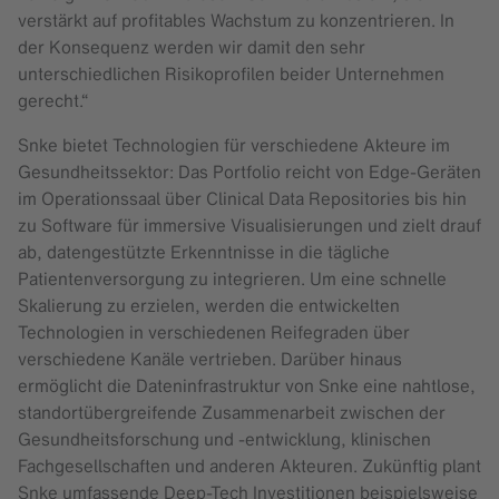
verstärkt auf profitables Wachstum zu konzentrieren. In
der Konsequenz werden wir damit den sehr
unterschiedlichen Risikoprofilen beider Unternehmen
gerecht.“
Snke bietet Technologien für verschiedene Akteure im
Gesundheitssektor: Das Portfolio reicht von Edge-Geräten
im Operationssaal über Clinical Data Repositories bis hin
zu Software für immersive Visualisierungen und zielt drauf
ab, datengestützte Erkenntnisse in die tägliche
Patientenversorgung zu integrieren. Um eine schnelle
Skalierung zu erzielen, werden die entwickelten
Technologien in verschiedenen Reifegraden über
verschiedene Kanäle vertrieben. Darüber hinaus
ermöglicht die Dateninfrastruktur von Snke eine nahtlose,
standortübergreifende Zusammenarbeit zwischen der
Gesundheitsforschung und -entwicklung, klinischen
Fachgesellschaften und anderen Akteuren. Zukünftig plant
Snke umfassende Deep-Tech Investitionen beispielsweise