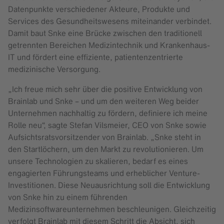
Datenpunkte verschiedener Akteure, Produkte und
Services des Gesundheitswesens miteinander verbindet.
Damit baut Snke eine Brücke zwischen den traditionell
getrennten Bereichen Medizintechnik und Krankenhaus-
IT und fördert eine effiziente, patientenzentrierte
medizinische Versorgung.
„Ich freue mich sehr über die positive Entwicklung von
Brainlab und Snke – und um den weiteren Weg beider
Unternehmen nachhaltig zu fördern, definiere ich meine
Rolle neu“, sagte Stefan Vilsmeier, CEO von Snke sowie
Aufsichtsratsvorsitzender von Brainlab. „Snke steht in
den Startlöchern, um den Markt zu revolutionieren. Um
unsere Technologien zu skalieren, bedarf es eines
engagierten Führungsteams und erheblicher Venture-
Investitionen. Diese Neuausrichtung soll die Entwicklung
von Snke hin zu einem führenden
Medizinsoftwareunternehmen beschleunigen. Gleichzeitig
verfolgt Brainlab mit diesem Schritt die Absicht, sich