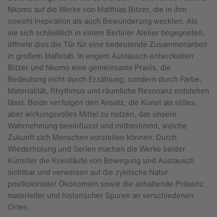
Nkomo auf die Werke von Matthias Bitzer, die in ihm
sowohl Inspiration als auch Bewunderung weckten. Als
sie sich schließlich in einem Berliner Atelier begegneten,
öffnete dies die Tür für eine bedeutende Zusammenarbeit
in großem Maßstab. In engem Austausch entwickelten
Bitzer und Nkomo eine gemeinsame Praxis, die
Bedeutung nicht durch Erzählung, sondern durch Farbe,
Materialität, Rhythmus und räumliche Resonanz entstehen
lässt. Beide verfolgen den Ansatz, die Kunst als stilles,
aber wirkungsvolles Mittel zu nutzen, das unsere
Wahrnehmung beeinflusst und mitbestimmt, welche
Zukunft sich Menschen vorstellen können. Durch
Wiederholung und Serien machen die Werke beider
Künstler die Kreisläufe von Bewegung und Austausch
sichtbar und verweisen auf die zyklische Natur
postkolonialer Ökonomien sowie die anhaltende Präsenz
materieller und historischer Spuren an verschiedenen
Orten.