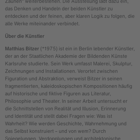
Zäunen“ weiterbestehen. Die Ausstellung lädt dazu ein,
das Denken und Handeln der beiden Künstler zu
entdecken und der feinen, aber klaren Logik zu folgen, die
alle Werke miteinander verbindet.
Über die Künstler
Matthias Bitzer
(*1975) ist ein in Berlin lebender Künstler,
der an der Staatlichen Akademie der Bildenden Künste
Karlsruhe studierte. Sein Werk umfasst Malerei, Skulptur,
Zeichnungen und Installationen. Verortet zwischen
Figuration und Abstraktion, verweist Bitzer in seinen
fragmentierten, kaleidoskopischen Kompositionen häufig
auf historische und fiktive Figuren aus Literatur,
Philosophie und Theater. In seiner Arbeit untersucht er
die Schnittstellen von Realität und Illusion, Erinnerung
und Identität und stellt dabei Fragen wie: Was ist
Wahrheit? Wie werden Geschichte, Wahrnehmung und
das Selbst konstruiert – und von wem? Durch
Spiegelungen, Verdopplungen und architektonische