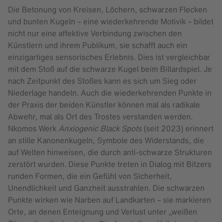
Die Betonung von Kreisen, Löchern, schwarzen Flecken
und bunten Kugeln – eine wiederkehrende Motivik – bildet
nicht nur eine affektive Verbindung zwischen den
Künstlern und ihrem Publikum, sie schafft auch ein
einzigartiges sensorisches Erlebnis. Dies ist vergleichbar
mit dem Stoß auf die schwarze Kugel beim Billardspiel. Je
nach Zeitpunkt des Stoßes kann es sich um Sieg oder
Niederlage handeln. Auch die wiederkehrenden Punkte in
der Praxis der beiden Künstler können mal als radikale
Abwehr, mal als Ort des Trostes verstanden werden.
Nkomos Werk
Anxiogenic Black Spots
(seit 2023) erinnert
an stille Kanonenkugeln, Symbole des Widerstands, die
auf Welten hinweisen, die durch anti-schwarze Strukturen
zerstört wurden. Diese Punkte treten in Dialog mit Bitzers
runden Formen, die ein Gefühl von Sicherheit,
Unendlichkeit und Ganzheit ausstrahlen. Die schwarzen
Punkte wirken wie Narben auf Landkarten – sie markieren
Orte, an denen Enteignung und Verlust unter „weißen