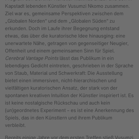
Kapstadt lebenden Künstler Vusumzi Nkomo zusammen.
Ziel war es, gemeinsame Perspektiven zwischen dem
„Globalen Norden“ und dem „Globalen Süden“ zu
erkunden. Doch im Laufe ihrer Begegnung entstand
etwas, das über die kuratorische Idee hinausging: eine
unerwartete Nähe, getragen von gegenseitiger Neugier,
Offenheit und einem gemeinsamen Sinn für Spiel.
Cerebral Vantage Points
lässt das Publikum in ein
lebendiges Gedicht eintreten, geschrieben in der Sprache
von Staub, Material und Schwerkraft: Die Ausstellung
bietet einen immersiven, nicht-hierarchischen und
vielfältigen kuratorischen Ansatz, der stark von der
spontanen kreativen Intuition der Künstler inspiriert ist. Es
ist keine nostalgische Rückschau und auch kein
(un)geordnetes Experiment – es ist eine Anerkennung des
Spiels, das in den Künstlern und ihrem Publikum
verbleibt.
Bereits einige Jahre vor dem ersten Treffen stieß Vusumzi