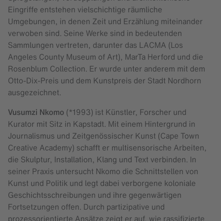
Eingriffe entstehen vielschichtige räumliche
Umgebungen, in denen Zeit und Erzählung miteinander
verwoben sind. Seine Werke sind in bedeutenden
Sammlungen vertreten, darunter das LACMA (Los
Angeles County Museum of Art), MarTa Herford und die
Rosenblum Collection. Er wurde unter anderem mit dem
Otto-Dix-Preis und dem Kunstpreis der Stadt Nordhorn
ausgezeichnet.
Vusumzi Nkomo
(*1993) ist Künstler, Forscher und
Kurator mit Sitz in Kapstadt. Mit einem Hintergrund in
Journalismus und Zeitgenössischer Kunst (Cape Town
Creative Academy) schafft er multisensorische Arbeiten,
die Skulptur, Installation, Klang und Text verbinden. In
seiner Praxis untersucht Nkomo die Schnittstellen von
Kunst und Politik und legt dabei verborgene koloniale
Geschichtsschreibungen und ihre gegenwärtigen
Fortsetzungen offen. Durch partizipative und
prozessorientierte Ansätze zeigt er auf, wie rassifizierte