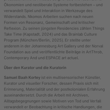
Ökonomien und neoliberale Systeme fortbestehen – und
verwandelt Spiel und Interaktion in Werkzeuge des
Widerstands. Nkomos Arbeiten suchen nach neuen
Formen von Resonanz, Gemeinschaft und kritischer
Reflexion. Zu seinen jüngsten Residencies zählen Things
Take Time (Kapstadt, 2024) und das Brainlab Culture
Program (München/Berlin, 2025). Er stellte unter
anderem in der Johannesburg Art Gallery und der Norval
Foundation aus und veröffentlichte Beiträge in ArtThrob,
Contemporary And und ESPACE art actuel.
Über den Kurator und die Kuratorin
Samuel Baah Kortey
ist ein multisensorischer Künstler,
Kurator und visueller Forscher, dessen Praxis sich mit
Erinnerung, Materialität und der postkolonialen Erfahrung
auseinandersetzt. Durch die Arbeit mit Archiven,
Alltagsbegegnungen sowie Motiven von Tod und Verfall
verwandelt er Beobachtung in kritische Handlungen, die