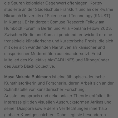
die Spuren kolonialer Gegenwart offenlegen. Kortey
studierte an der Städelschule Frankfurt und an der Kwame
Nkrumah University of Science and Technology (KNUST)
in Kumasi. Er ist derzeit Comuse Research Fellow am
Humboldt Forum in Berlin und Villa Romana Fellow 2023.
Zwischen Berlin und Kumasi pendelnd, entwickelt er eine
translokale künstlerische und kuratorische Praxis, die sich
mit den sich wandelnden Narrativen afrikanischer und
diasporischer Modernitäten auseinandersetzt. Er ist
Mitglied des Kollektivs blaxTARLINES und Mitbegründer
des Asafo Black Collective.
Maya Makeda Buhlmann
ist eine äthiopisch-deutsche
Kunsthistorikerin und Forscherin, deren Arbeit sich an der
Schnittstelle von künstlerischer Forschung,
Ausstellungspraxis und dekolonialer Theorie entfaltet. Ihr
Interesse gilt den visuellen Ausdrucksformen Afrikas und
seiner Diaspora sowie deren Verflechtungen innerhalb
globaler Kunstgeschichten. Dabei legt sie besonderen