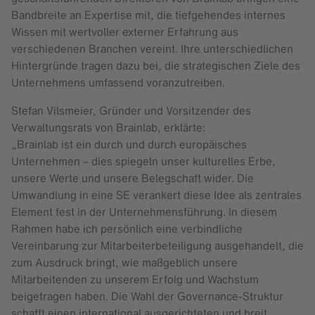
Bandbreite an Expertise mit, die tiefgehendes internes
Wissen mit wertvoller externer Erfahrung aus
verschiedenen Branchen vereint. Ihre unterschiedlichen
Hintergründe tragen dazu bei, die strategischen Ziele des
Unternehmens umfassend voranzutreiben.
Stefan Vilsmeier, Gründer und Vorsitzender des
Verwaltungsrats von Brainlab, erklärte:
„Brainlab ist ein durch und durch europäisches
Unternehmen – dies spiegeln unser kulturelles Erbe,
unsere Werte und unsere Belegschaft wider. Die
Umwandlung in eine SE verankert diese Idee als zentrales
Element fest in der Unternehmensführung. In diesem
Rahmen habe ich persönlich eine verbindliche
Vereinbarung zur Mitarbeiterbeteiligung ausgehandelt, die
zum Ausdruck bringt, wie maßgeblich unsere
Mitarbeitenden zu unserem Erfolg und Wachstum
beigetragen haben. Die Wahl der Governance-Struktur
schafft einen international ausgerichteten und breit