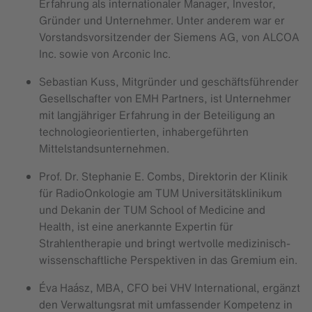
Erfahrung als internationaler Manager, Investor,
Gründer und Unternehmer. Unter anderem war er
Vorstandsvorsitzender der Siemens AG, von ALCOA
Inc. sowie von Arconic Inc.
Sebastian Kuss, Mitgründer und geschäftsführender
Gesellschafter von EMH Partners, ist Unternehmer
mit langjähriger Erfahrung in der Beteiligung an
technologieorientierten, inhabergeführten
Mittelstandsunternehmen.
Prof. Dr. Stephanie E. Combs, Direktorin der Klinik
für RadioOnkologie am TUM Universitätsklinikum
und Dekanin der TUM School of Medicine and
Health, ist eine anerkannte Expertin für
Strahlentherapie und bringt wertvolle medizinisch-
wissenschaftliche Perspektiven in das Gremium ein.
Éva Haász, MBA, CFO bei VHV International, ergänzt
den Verwaltungsrat mit umfassender Kompetenz in