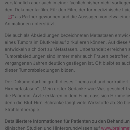
verständlich aber auch in einer fachlich bisher nicht vorliege
dem Dokumentarfilm. Für den Film, der für medizinische Laien
“ als Partner gewonnen und die Aussagen von etwa eine
Animationen unterstützt.
Die auch als Absiedlungen bezeichneten Metastasen entwicke
eines Tumors im Blutkreislauf zirkulieren können. Auf dies
entwickeln sich dort zu Metastasen. Unbehandelt erreichen 
Tumorabsiedlungen sind immer mehr auch Frauen betroffen, 
vergangenen Jahren deutlich gestiegen ist. Oft bleibt es au
dieser Tumorabsiedlungen bilden.
Der Dokumentarfilm greift dieses Thema auf und portraitiert
Hirnmetastasen“. „Mein erster Gedanke war: Was geschieht w
die Patientin. Ärzte erklären in dem Film, dass sich Hirnme
denn die Blut-Hirn-Schranke fängt viele Wirkstoffe ab. So b
Strahlentherapie.
Detailliertere Informationen für Patienten zu den Behandl
klinischen Studien und Hintergrundwissen auf
www.brainmet