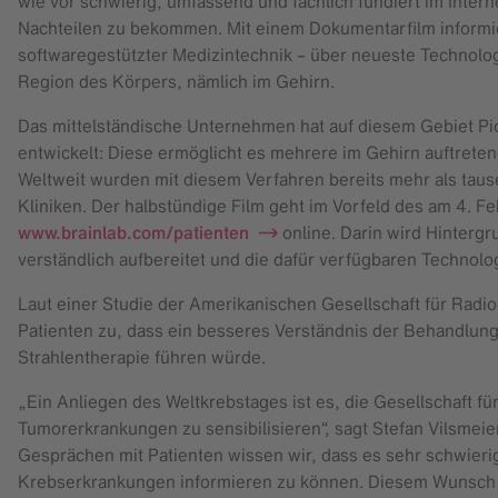
wie vor schwierig, umfassend und fachlich fundiert im Inte
Nachteilen zu bekommen. Mit einem Dokumentarfilm informie
softwaregestützter Medizintechnik – über neueste Technolo
Region des Körpers, nämlich im Gehirn.
Das mittelständische Unternehmen hat auf diesem Gebiet Pio
entwickelt: Diese ermöglicht es mehrere im Gehirn auftreten
Weltweit wurden mit diesem Verfahren bereits mehr als tau
Kliniken. Der halbstündige Film geht im Vorfeld des am 4. F
www.brainlab.com/patienten
online. Darin wird Hinter
verständlich aufbereitet und die dafür verfügbaren Technol
Laut einer Studie der Amerikanischen Gesellschaft für Ra
Patienten zu, dass ein besseres Verständnis der Behandlu
Strahlentherapie führen würde.
„Ein Anliegen des Weltkrebstages ist es, die Gesellschaft 
Tumorerkrankungen zu sensibilisieren“, sagt Stefan Vilsmeie
Gesprächen mit Patienten wissen wir, dass es sehr schwierig
Krebserkrankungen informieren zu können. Diesem Wunsch t