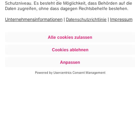
Unsere Vision ist es, jede
medizinische Entscheidung aus