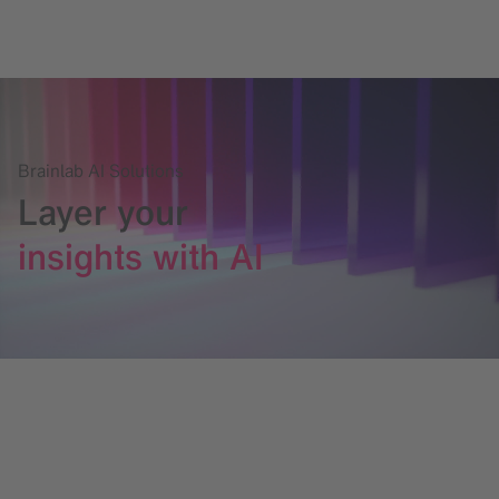
Brainlab AI Solutions
Layer your
insights with AI